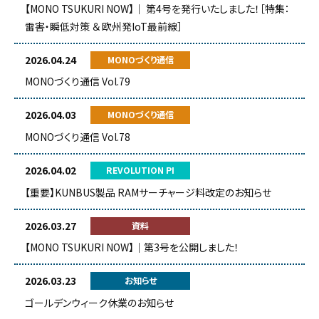
【MONO TSUKURI NOW】｜ 第4号を発行いたしました！［特集：
雷害・瞬低対策 ＆ 欧州発IoT最前線］
2026.04.24
MONOづくり通信
MONOづくり通信 Vol.79
2026.04.03
MONOづくり通信
MONOづくり通信 Vol.78
2026.04.02
REVOLUTION PI
【重要】KUNBUS製品 RAMサーチャージ料改定のお知らせ
2026.03.27
資料
【MONO TSUKURI NOW】｜第3号を公開しました！
2026.03.23
お知らせ
ゴールデンウィーク休業のお知らせ