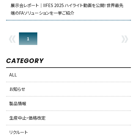
展示会レポート｜IIFES 2025 ハイライト動画を公開！世界最先
端のFAソリューションを一挙ご紹介
PREV
N
1
CATEGORY
ALL
お知らせ
製品情報
生産中止・価格改定
リクルート