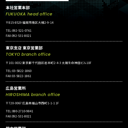
本社営業本部
FUKUOKA head office
〒815-8529 福岡市南区大楠2-9-14
TEL:092-521-0761
FAX:092-531-8021
東京支店 東京営業部
TOKYO branch office
〒101-0032 東京都千代田区岩本町2-4-3 太陽生命神田ビル10F
TEL:03-5822-1860
FAX:03-5822-1861
広島営業所
HIROSHIMA branch office
〒720-0067 広島県福山市西町1-1-1 1F
TEL:080-2710-9841
FAX:092-531-8021