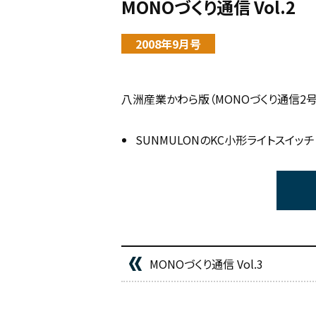
MONOづくり通信 Vol.2
2008年9月号
八洲産業かわら版（MONOづくり通信2号
SUNMULONのKC小形ライトスイッチ
MONOづくり通信 Vol.3