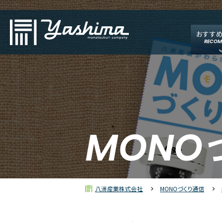
おすす
RECOM
MONO
八洲産業株式会社
MONOづくり通信