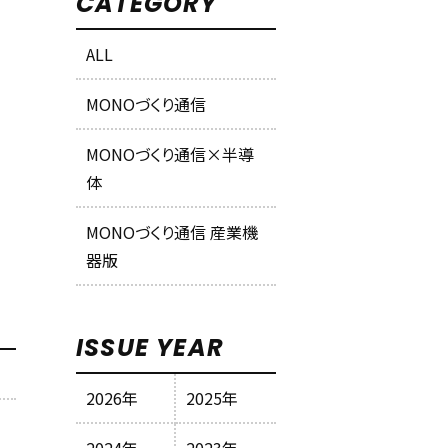
CATEGORY
ALL
MONOづくり通信
MONOづくり通信×半導
体
MONOづくり通信 産業機
器版
ISSUE YEAR
2026年
2025年