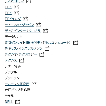
ティアンドティ
THK
TDK
TDKラムダ
ティーネットジャパン
ディジ インターナショナル
データリンク
DTSインサイト（旧横河ディジタルコンピュータ）
テキサス・インスツルメンツ
テクシオ・テクノロジー
デクシス
テナー電子
デジタル
デジトラン
テムテック研究所
寺田ポンプ製作所
テラル
DELL