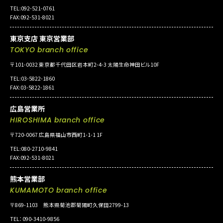
TEL:092-521-0761
FAX:092-531-8021
東京支店 東京営業部
TOKYO branch office
〒101-0032 東京都千代田区岩本町2-4-3 太陽生命神田ビル10F
TEL:03-5822-1860
FAX:03-5822-1861
広島営業所
HIROSHIMA branch office
〒720-0067 広島県福山市西町1-1-1 1F
TEL:080-2710-9841
FAX:092-531-8021
熊本営業部
KUMAMOTO branch office
〒869-1103 熊本県菊池郡菊陽町久保田2799-13
TEL：090-3410-9856