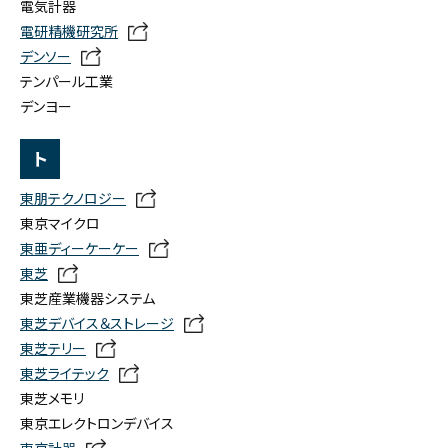
電気計器
電研精機研究所
デンソー
テンパール工業
デンヨー
ト
東朋テクノロジー
東京マイクロ
東亜ディーケーケー
東芝
東芝産業機器システム
東芝デバイス＆ストレージ
東芝テリー
東芝ライテック
東芝メモリ
東京エレクトロンデバイス