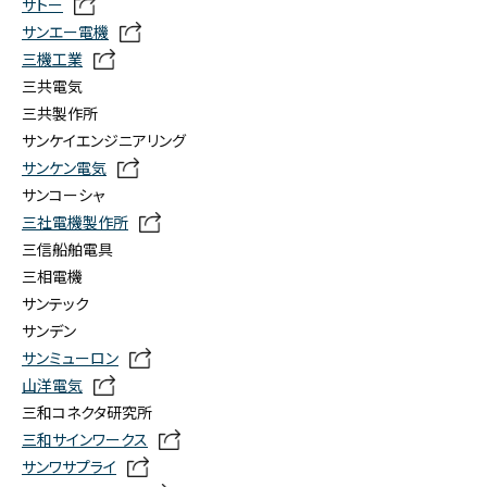
サトー
サンエー電機
三機工業
三共電気
三共製作所
サンケイエンジニアリング
サンケン電気
サンコーシャ
三社電機製作所
三信船舶電具
三相電機
サンテック
サンデン
サンミューロン
山洋電気
三和コネクタ研究所
三和サインワークス
サンワサプライ