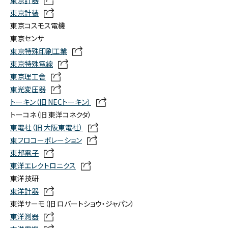
東京計器
東京計装
東京コスモス電機
東京センサ
東京特殊印刷工業
東京特殊電線
東京理工舎
東光変圧器
トーキン（旧 NECトーキン）
トーコネ（旧 東洋コネクタ）
東電社（旧 大阪東電社）
東フロコーポレーション
東邦電子
東洋エレクトロニクス
東洋技研
東洋計器
東洋サーモ（旧 ロバートショウ・ジャパン）
東洋測器