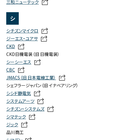
三和ニューテック
シ
シチズンマイクロ
ジーエス・ユアサ
CKD
CKD日機電装（旧 日機電装）
シーシーエス
CBC
JMACS（旧 日本電線工業）
シェフラージャパン（旧 イナベアリング）
シシド静電気
システムアーツ
シチズン・システムズ
シマテック
ジック
品川商工