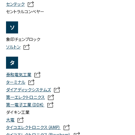
センテック
セントラルコンベヤー
ソ
象印チェンブロック
ソルトン
タ
泰和電気工業
ターミナル
ダイアディックシステムズ
第一エレクトロニクス
第一電子工業（DDK）
ダイキン工業
大電
タイコエレクトロニクス（AMP）
タイコエレクトロニクス（Raychem）