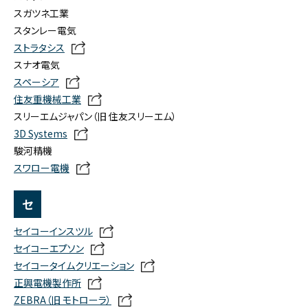
スガツネ工業
スタンレー電気
ストラタシス
スナオ電気
スペーシア
住友重機械工業
スリーエムジャパン（旧 住友スリーエム）
3D Systems
駿河精機
スワロー電機
セ
セイコーインスツル
セイコーエプソン
セイコータイムクリエーション
正興電機製作所
ZEBRA（旧 モトローラ）