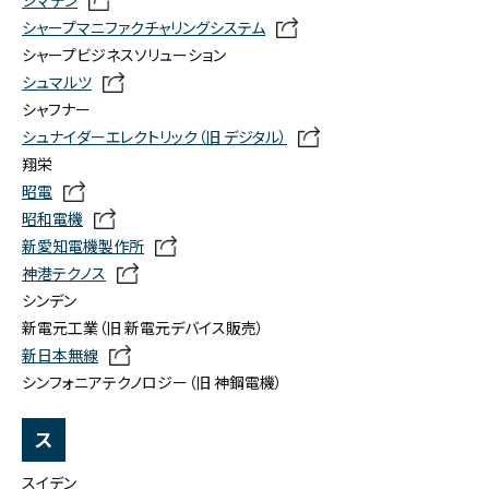
シマデン
シャープマニファクチャリングシステム
シャープビジネスソリューション
シュマルツ
シャフナー
シュナイダーエレクトリック（旧 デジタル）
翔栄
昭電
昭和電機
新愛知電機製作所
神港テクノス
シンデン
新電元工業（旧 新電元デバイス販売）
新日本無線
シンフォニアテクノロジー（旧 神鋼電機）
ス
スイデン