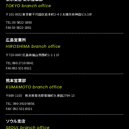
TOKYO branch office
〒101-0032 東京都千代田区岩本町2-4-3 太陽生命神田ビル10F
TEL:03-5822-1860
FAX:03-5822-1861
広島営業所
HIROSHIMA branch office
〒720-0067 広島県福山市西町1-1-1 1F
TEL:080-2710-9841
FAX:092-531-8021
熊本営業部
KUMAMOTO branch office
〒869-1103 熊本県菊池郡菊陽町久保田2799-13
TEL：090-3410-9856
FAX：092-531-8021
ソウル支店
SEOUL branch office