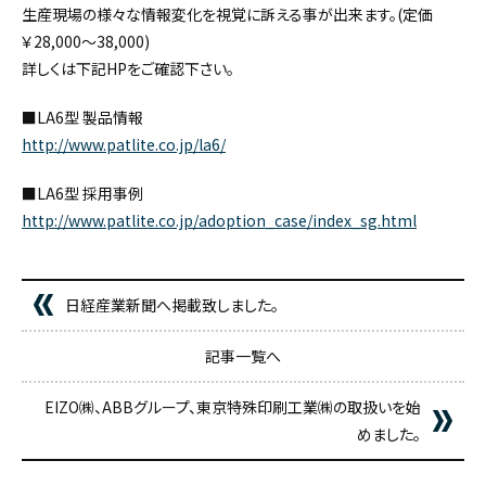
生産現場の様々な情報変化を視覚に訴える事が出来ます。(定価
￥28,000～38,000)
詳しくは下記HPをご確認下さい。
■LA6型 製品情報
http://www.patlite.co.jp/la6/
■LA6型 採用事例
http://www.patlite.co.jp/adoption_case/index_sg.html
日経産業新聞へ掲載致しました。
記事一覧へ
EIZO㈱、ABBグループ、東京特殊印刷工業㈱の取扱いを始
めました。