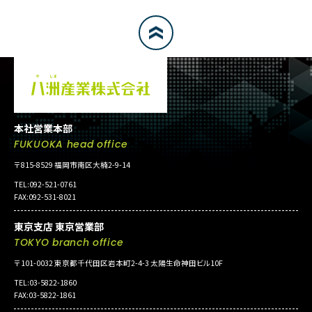
本社営業本部
FUKUOKA head office
〒815-8529 福岡市南区大楠2-9-14
TEL:092-521-0761
FAX:092-531-8021
東京支店 東京営業部
TOKYO branch office
〒101-0032 東京都千代田区岩本町2-4-3 太陽生命神田ビル10F
TEL:03-5822-1860
FAX:03-5822-1861