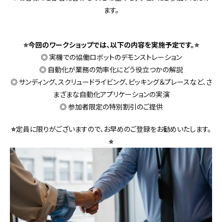
ます。
⭐今回のワークショップでは、以下の内容を実施予定です。⭐
◎
実機での協働ロボットのデモンストレーション
◎
自動化が業務の効率化にどう役立つかの解説
◎
サンディング、スクリュードライビング、ピッキング＆プレースなど、さ
まざまな自動化アプリケーションの実演
◎
参加者限定の特別割引のご提供
⭐
定員に限りがございますので、お早めのご登録をお勧めいたします。
⭐