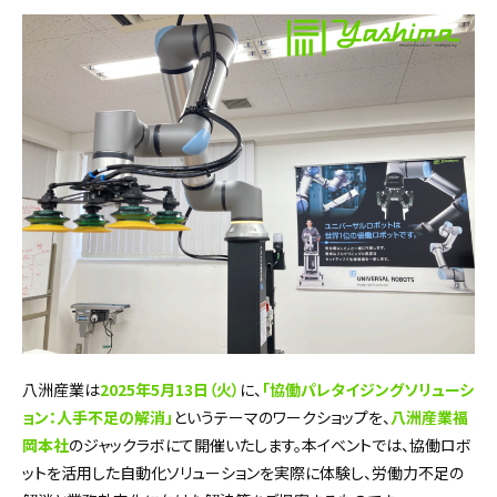
八洲産業は
2025年5月13日（火）
に、
「協働パレタイジングソリューシ
ョン：人手不足の解消」
というテーマのワークショップを、
八洲産業福
岡本社
のジャックラボにて開催いたします。本イベントでは、協働ロボ
ットを活用した自動化ソリューションを実際に体験し、労働力不足の