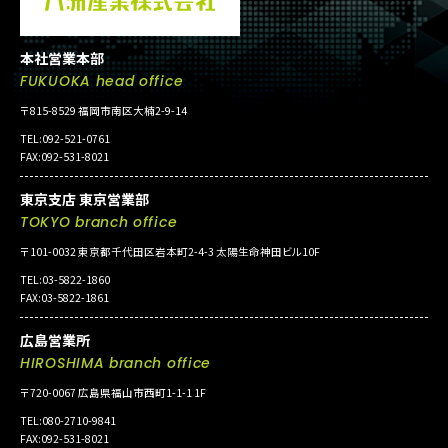
本社営業本部
FUKUOKA head office
〒815-8529 福岡市南区大楠2-9-14
TEL:092-521-0761
FAX:092-531-8021
東京支店 東京営業部
TOKYO branch office
〒101-0032 東京都千代田区岩本町2-4-3 太陽生命神田ビル10F
TEL:03-5822-1860
FAX:03-5822-1861
広島営業所
HIROSHIMA branch office
〒720-0067 広島県福山市西町1-1-1 1F
TEL:080-2710-9841
FAX:092-531-8021