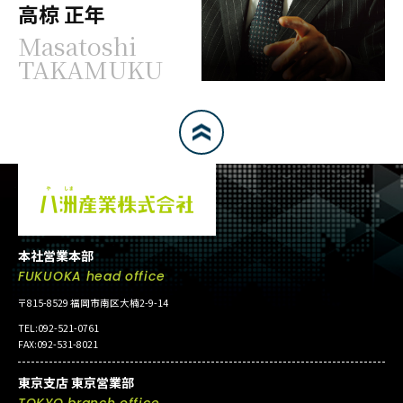
高椋 正年
Masatoshi
TAKAMUKU
本社営業本部
FUKUOKA head office
〒815-8529 福岡市南区大楠2-9-14
TEL:092-521-0761
FAX:092-531-8021
東京支店 東京営業部
TOKYO branch office