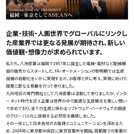
企業・技術・人画世界でグローバルにリンクし
た産業界では更なる発展が期待され、
新しい
価値観・想像力が求められています。
私たち、八洲産業は福岡で1957年に誕生した電線・電材など配線機
器の販売からスタートした、FA・オートメーションの黎明期では生産
設備の自動化をいかに実現するか、お客様と共に考え、実現に向けた
提案と更なる発展を行って参りました。
九州地区の専門商社として八洲産業は活動して参りましたが、インタ
ーネット時代を迎え企業は世界の中で最適な生産拠点を激しい勢い
で求めており、全ての生産に係わるソフトウェア・ハードウェアの調達
のグローバル化に挑戦する必然性を痛感しました。
その一歩として日本各地のお客様とコミュニケーションを深めるた
め、2004年に東京都中央区に東京営業所を開設。首都圏での事業の