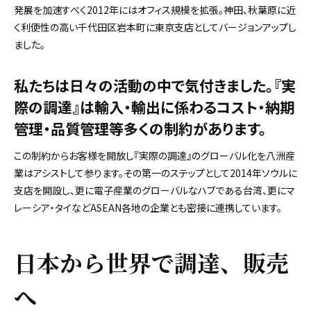
発展を加速すべく2012年にはオフィス規模を拡張。神田、秋葉原に近
く利便性の高い千代田区岩本町に東京支店としてバージョンアップし
ました。
私たちは日々の活動の中で気付きました。『実
際の調達』は
輸入・輸出に係わるコスト・納期
管理・品質管理等多くの制約があります。
この制約からお客様を開放し『実際の調達』のグローバル化を八洲産
業はアシストして参ります。その第一のステップとして2014年ソウルに
支店を開設し、更に電子産業のグローバルなハブである台湾、更にマ
レーシア・タイなどASEAN各地の企業とも密接に連携しています。
日本から世界で調達、販売
へ