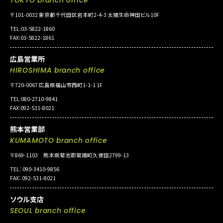
〒101-0032 東京都千代田区岩本町2-4-3 太陽生命神田ビル10F
TEL:03-5822-1860
FAX:03-5822-1861
広島営業所
HIROSHIMA branch office
〒720-0067 広島県福山市西町1-1-1 1F
TEL:080-2710-9841
FAX:092-531-8021
熊本営業部
KUMAMOTO branch office
〒869-1103 熊本県菊池郡菊陽町久保田2799-13
TEL：090-3410-9856
FAX：092-531-8021
ソウル支店
SEOUL branch office