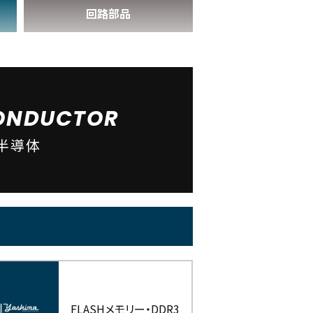
回路部品
ONDUCTOR
半導体
FLASHメモリー・DDR3