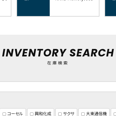
INVENTORY SEARCH
在庫検索
コーセル
興和化成
サクサ
大東通信機