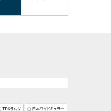
TDKラムダ
日本ワイドミュラー