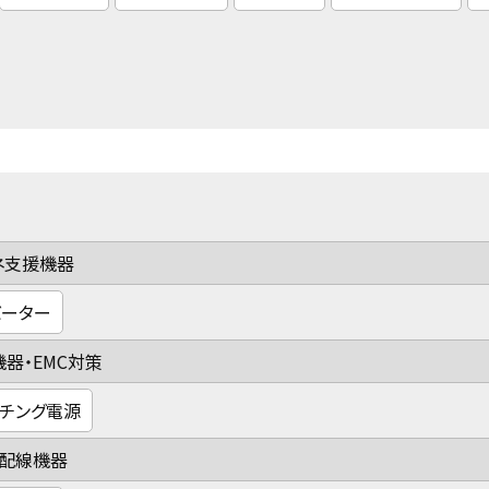
ネ支援機器
バーター
器・EMC対策
ッチング電源
・配線機器