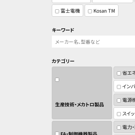
富士電機
Kosan TM
キーワード
カテゴリー
省エ
イン
電源機
生産技術・メカトロ製品
スイ
電力
FA・制御機器製品