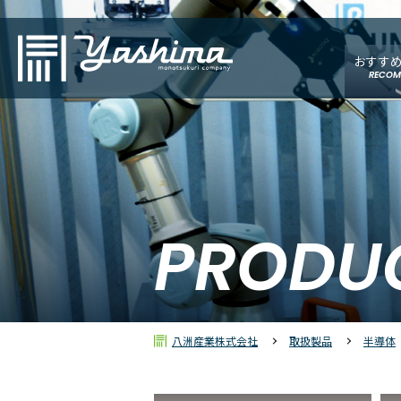
おすす
RECOM
PRODU
八洲産業株式会社
取扱製品
半導体