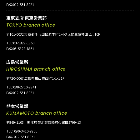
FAX:092-531-8021
東京支店 東京営業部
TOKYO branch office
〒101-0032 東京都千代田区岩本町2-4-3 太陽生命神田ビル10F
TEL:03-5822-1860
FAX:03-5822-1861
広島営業所
HIROSHIMA branch office
〒720-0067 広島県福山市西町1-1-1 1F
TEL:080-2710-9841
FAX:092-531-8021
熊本営業部
KUMAMOTO branch office
〒869-1103 熊本県菊池郡菊陽町久保田2799-13
TEL：090-3410-9856
FAX：092-531-8021