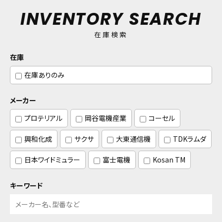
INVENTORY SEARCH
在庫検索
在庫
在庫ありのみ
メーカー
プロテリアル
岡谷電機産業
コーセル
興和化成
サクサ
大東通信機
TDKラムダ
日本ワイドミュラー
富士電機
Kosan TM
キーワード