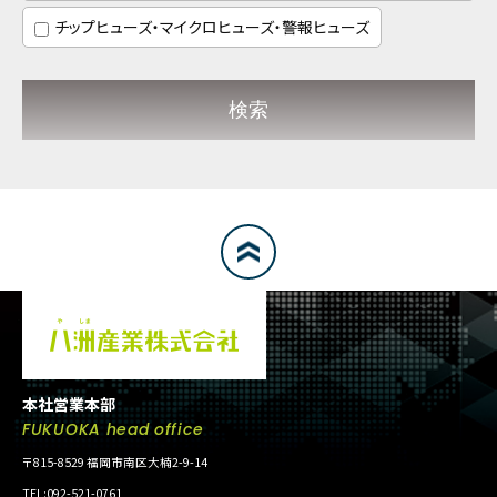
チップヒューズ・マイクロヒューズ・警報ヒューズ
検索
本社営業本部
FUKUOKA head office
〒815-8529 福岡市南区大楠2-9-14
TEL:092-521-0761