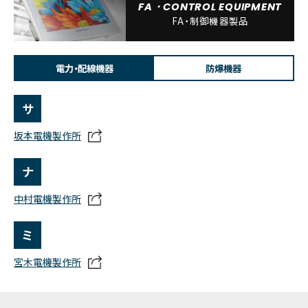
FA・CONTROL EQUIPMENT
FA・制御機器製品
電力・配線機器
防爆機器
サ
坂本電機製作所
ナ
中村電機製作所
ミ
宮木電機製作所